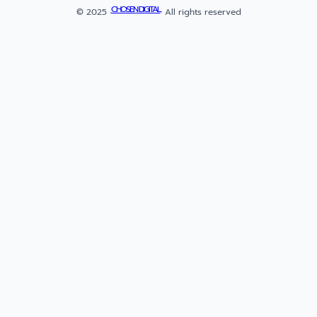
CHOSEN DIGITAL
© 2025 ·
· All rights reserved