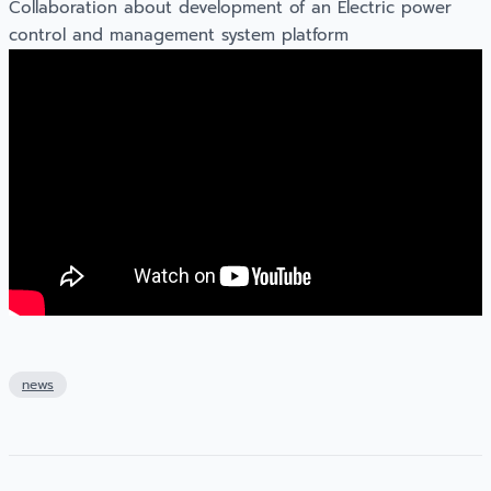
Collaboration about development of an Electric power
control and management system platform
news