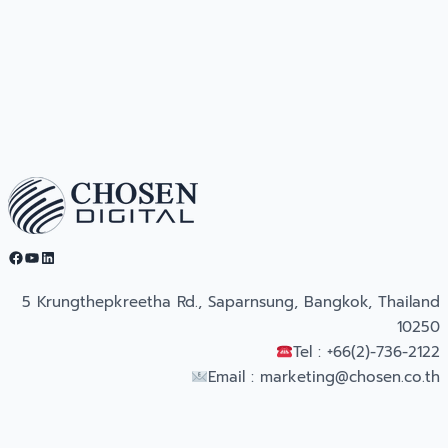
Facebook
YouTube
LinkedIn
5 Krungthepkreetha Rd., Saparnsung, Bangkok, Thailand
10250
Tel : +66(2)-736-2122
Email :
marketing@chosen.co.th