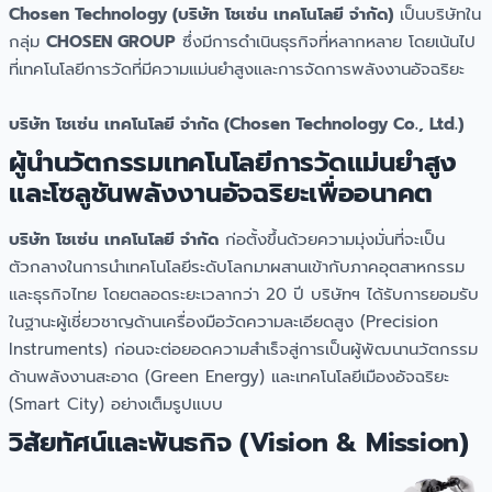
Chosen Technology (บริษัท โชเซ่น เทคโนโลยี จำกัด)
เป็นบริษัทใน
กลุ่ม
CHOSEN GROUP
ซึ่งมีการดำเนินธุรกิจที่หลากหลาย โดยเน้นไป
ที่เทคโนโลยีการวัดที่มีความแม่นยำสูงและการจัดการพลังงานอัจฉริยะ
บริษัท โชเซ่น เทคโนโลยี จำกัด (Chosen Technology Co., Ltd.)
ผู้นำนวัตกรรมเทคโนโลยีการวัดแม่นยำสูง
และโซลูชันพลังงานอัจฉริยะเพื่ออนาคต
บริษัท โชเซ่น เทคโนโลยี จำกัด
ก่อตั้งขึ้นด้วยความมุ่งมั่นที่จะเป็น
ตัวกลางในการนำเทคโนโลยีระดับโลกมาผสานเข้ากับภาคอุตสาหกรรม
และธุรกิจไทย โดยตลอดระยะเวลากว่า 20 ปี บริษัทฯ ได้รับการยอมรับ
ในฐานะผู้เชี่ยวชาญด้านเครื่องมือวัดความละเอียดสูง (Precision
Instruments) ก่อนจะต่อยอดความสำเร็จสู่การเป็นผู้พัฒนานวัตกรรม
ด้านพลังงานสะอาด (Green Energy) และเทคโนโลยีเมืองอัจฉริยะ
(Smart City) อย่างเต็มรูปแบบ
วิสัยทัศน์และพันธกิจ (Vision & Mission)