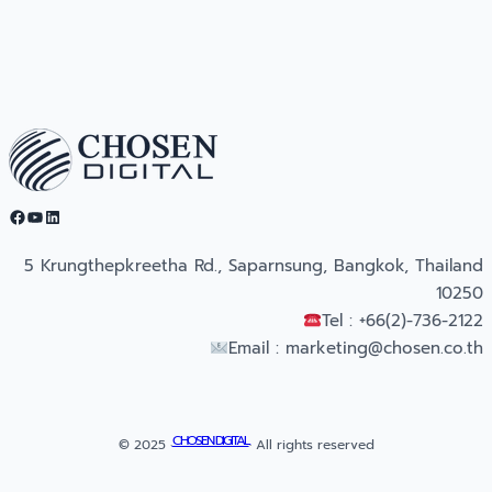
Facebook
YouTube
LinkedIn
5 Krungthepkreetha Rd., Saparnsung, Bangkok, Thailand
10250
Tel : +66(2)-736-2122
Email :
marketing@chosen.co.th
CHOSEN DIGITAL
© 2025 ·
· All rights reserved