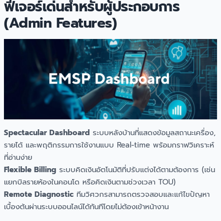
ฟีเจอร์เด่นสำหรับผู้ประกอบการ
(Admin Features)
Spectacular Dashboard
ระบบหลังบ้านที่แสดงข้อมูลสถานะเครื่อง,
รายได้ และพฤติกรรมการใช้งานแบบ Real-time พร้อมกราฟวิเคราะห์
ที่อ่านง่าย
Flexible Billing
ระบบคิดเงินอัตโนมัติที่ปรับแต่งได้ตามต้องการ (เช่น
แยกบิลรายห้องในคอนโด หรือคิดเงินตามช่วงเวลา TOU)
Remote Diagnostic
ทีมวิศวกรสามารถตรวจสอบและแก้ไขปัญหา
เบื้องต้นผ่านระบบออนไลน์ได้ทันทีโดยไม่ต้องเข้าหน้างาน