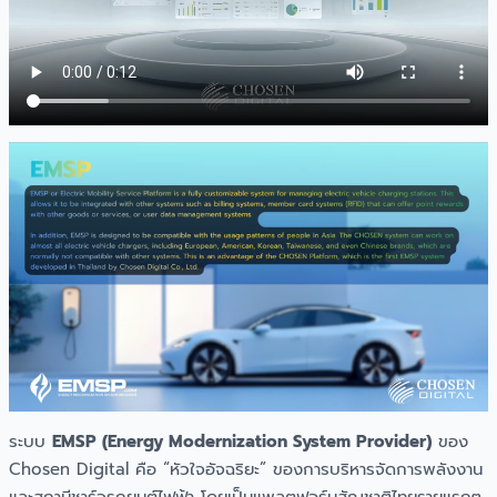
ระบบ
EMSP (Energy Modernization System Provider)
ของ
Chosen Digital คือ “หัวใจอัจฉริยะ” ของการบริหารจัดการพลังงาน
และสถานีชาร์จรถยนต์ไฟฟ้า โดยเป็นแพลตฟอร์มสัญชาติไทยรายแรกๆ