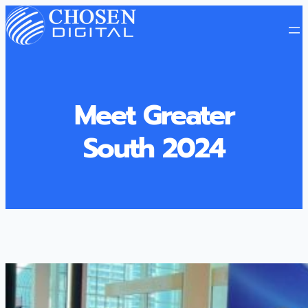
Meet Greater
South 2024