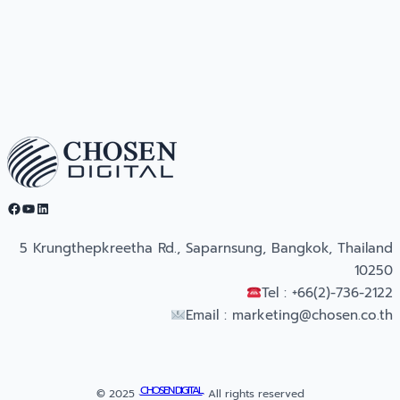
Facebook
YouTube
LinkedIn
5 Krungthepkreetha Rd., Saparnsung, Bangkok, Thailand
10250
Tel : +66(2)-736-2122
Email :
marketing@chosen.co.th
CHOSEN DIGITAL
© 2025 ·
· All rights reserved