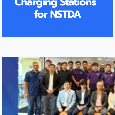
Charging Stations”
for NSTDA