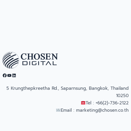
Facebook
YouTube
LinkedIn
5 Krungthepkreetha Rd., Saparnsung, Bangkok, Thailand
10250
Tel : +66(2)-736-2122
Email :
marketing@chosen.co.th