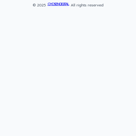
CHOSEN DIGITAL
© 2025 ·
· All rights reserved