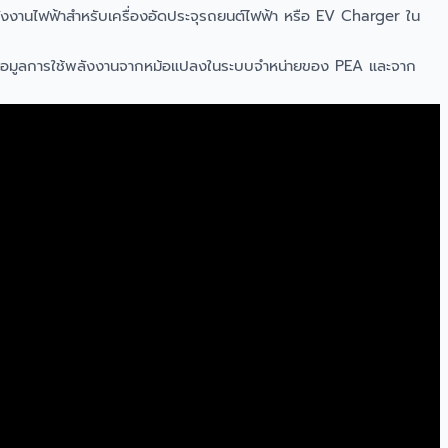
งงานไฟฟ้าสำหรับเครื่องอัดประจุรถยนต์ไฟฟ้า หรือ EV Charger ใน
รวมข้อมูลการใช้พลังงานจากหม้อแปลงในระบบจำหน่ายของ PEA และจาก