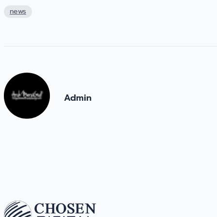
news
Admin