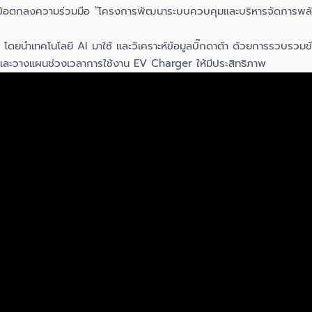
นามข้อตกลงความร่วมมือ “โครงการพัฒนาระบบควบคุมและบริหารจัดการพลั
V โดยนำเทคโนโลยี AI มาใช้ และวิเคราะห์ข้อมูลบิ๊กดาต้า ด้วยการรวบ
า และวางแผนช่วงเวลาการใช้งาน EV Charger ให้มีประสิทธิภาพ