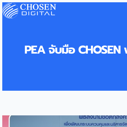
PEA จับมือ CHOSEN พ